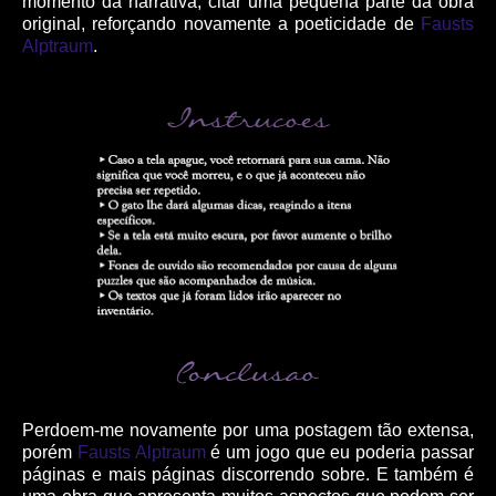
momento da narrativa, citar uma pequena parte da obra
original, reforçando novamente a poeticidade de
Fausts
Alptraum
.
Perdoem-me novamente por uma postagem tão extensa,
porém
Fausts Alptraum
é um jogo que eu poderia passar
páginas e mais páginas discorrendo sobre. E também é