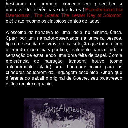
hesitaram em nenhum momento em preencher a
narrativa de referências sobre livros (
'Pseudomonarchia
Daemonum'
,
'The Goetia: The Lesser Key of Solomon'
etc) e até mesmo os clássicos contos de fadas.
A escolha de narrativa foi uma ideia, no mínimo, única.
Optar por um narrador-observador na terceira pessoa,
típico de escrita de livros, é uma seleção que tornou todo
o enredo muito mais poético, realmente transmitindo a
sensação de estar lendo uma obra feita de papel. Com a
preferência de narração, também, houve (como
anteriormente citado) uma liberdade maior para os
criadores abusarem da linguagem escolhida. Ainda que
diferente do trabalho original de Goethe, seu palavreado
é tão complexo quanto.