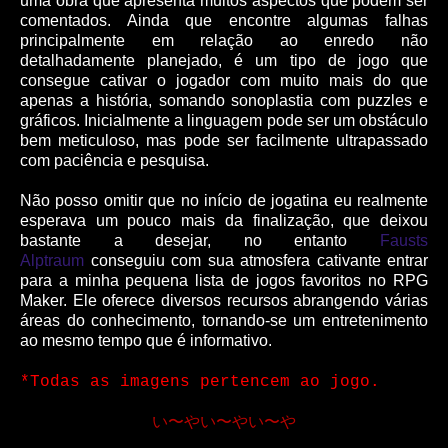
uma obra que apresenta muitos aspectos que podem ser
comentados. Ainda que encontre algumas falhas
principalmente em relação ao enredo não
detalhadamente planejado, é um tipo de jogo que
consegue cativar o jogador com muito mais do que
apenas a história, somando sonoplastia com puzzles e
gráficos. Inicialmente a linguagem pode ser um obstáculo
bem meticuloso, mas pode ser facilmente ultrapassado
com paciência e pesquisa.
Não posso omitir que no início de jogatina eu realmente
esperava um pouco mais da finalização, que deixou
bastante a desejar, no entanto
Fausts
Alptraum
conseguiu com sua atmosfera cativante entrar
para a minha pequena lista de jogos favoritos no RPG
Maker. Ele oferece diversos recursos abrangendo várias
áreas do conhecimento, tornando-se um entretenimento
ao mesmo tempo que é informativo.
*Todas as imagens pertencem ao jogo.
い〜やい〜やい〜や