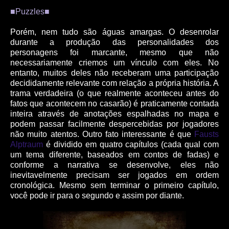
■Puzzles■
Porém, nem tudo são águas amargas. O desenrolar
durante a produção das personalidades dos
personagens foi marcante, mesmo que não
necessariamente criemos um vínculo com eles. No
entanto, muitos deles não receberam uma participação
decididamente relevante com relação a própria história. A
trama verdadeira (o que realmente aconteceu antes do
fatos que acontecem no casarão) é praticamente contada
inteira através de anotações espalhadas no mapa e
podem passar facilmente despercebidas por jogadores
não muito atentos. Outro fato interessante é que
Fausts
Alptraum
é dividido em quatro capítulos (cada qual com
um tema diferente, baseados em contos de fadas) e
conforme a narrativa se desenvolve, eles não
inevitavelmente precisam ser jogados em ordem
cronológica. Mesmo sem terminar o primeiro capítulo,
você pode ir para o segundo e assim por diante.