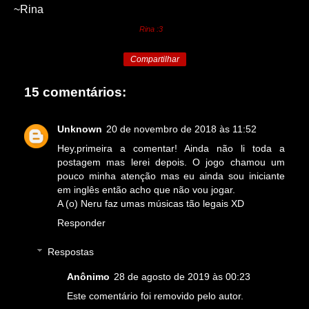
~Rina
Rina :3
Compartilhar
15 comentários:
Unknown
20 de novembro de 2018 às 11:52
Hey,primeira a comentar! Ainda não li toda a
postagem mas lerei depois. O jogo chamou um
pouco minha atenção mas eu ainda sou iniciante
em inglês então acho que não vou jogar.
A (o) Neru faz umas músicas tão legais XD
Responder
Respostas
Anônimo
28 de agosto de 2019 às 00:23
Este comentário foi removido pelo autor.