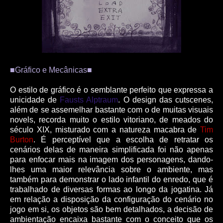
■Gráfico e Mecânicas■
O estilo de gráfico é o semblante perfeito que expressa a
unicidade de
Fausts Alptraum
. O design das cutscenes,
além de se assemelhar bastante com o de muitas visuais
novels, recorda muito o estilo vitoriano, de meados do
século XIX, misturado com a natureza macabra de
Tim
Burton
. É perceptível que a escolha de retratar os
cenários delas de maneira simplificada foi não apenas
para enfocar mais na imagem dos personagens, dando-
lhes uma maior relevância sobre o ambiente, mas
também para demonstrar o lado infantil do enredo, que é
trabalhado de diversas formas ao longo da jogatina. Já
em relação a disposição da configuração do cenário no
jogo em si, os objetos são bem detalhados, a decisão de
ambientação encaixa bastante com o conceito que os