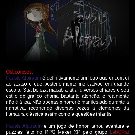
Olá corpses.
Fausts Alptraum
é definitivamente um jogo que encontrei
ao acaso e que posteriormente me cativou em grande
escala. Sua beleza macabra atrai diversos olhares e seu
estilo de gráfico chama bastante atenção, e realmente
não é à toa. Não apenas o horror é manifestado durante a
narrativa, recorrendo diversas vezes a elementos da
literatura clássica assim como a questões infantis.
Fausts Alptraum
é um jogo de horror, terror, aventura e
puzzles feito no RPG Maker XP pelo grupo
LabORat