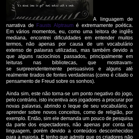
A linguagem de
narrativa de
Fausts Alptraum
é extremamente poética.
Em vários momentos, eu, como uma leitora de inglês
mediana, encontrei dificuldades em entender muitos
termos, não apenas por causa de um vocabulário
extenso de palavras utilizadas, mas também devido a
que alguns raciocínios passados, principalmente em
leituras nas bibliotecas, que mostravam-
se surpreendentemente persuasivos e alguns até
realmente tirados de fontes verdadeiras (como é citado o
pensamento de Freud sobre os sonhos).
Ainda sim, este não torna-se um ponto negativo do jogo,
pelo contrário, isto incentiva aos jogadores a procurar por
novas palavras, abrindo o leque de seu vocabulário, e
aprender sobre novos conceitos, como de religião, por
exemplo. Então, sim ele demanda um pouco de pesquisa
da parte dos espectadores, não apenas por conta da
linguagem, porém devido a conteúdos desconhecidos
para a maioria. E tenho que admitir que os criadores não