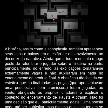
A história, assim como a sonoplastia, também apresentou
seus altos e baixos em questão de desenvolvimento ao
decorrer da narrativa. Ainda que a todo momento o jogo
goste de relembrar o jogador sobre o mistério na parte,
principalmente, do enredo, as explicações tornaram-se
extremamente vagas e não auxiliaram em nada no
entendimento do produto final. A obra ficou tão focada em
estética que no final todas as peças (que apresentavam
uma perspectiva bem promissora) foram jogadas ao
vento, obrigando os próprios criadores a explicar o
contexto no encerramento de Fausts Alptraum. Não foi
uma decisão que eu, particularmente, gostei. Uma poesia
pode até ser subjetiva, mas mesmo que eles tentem se