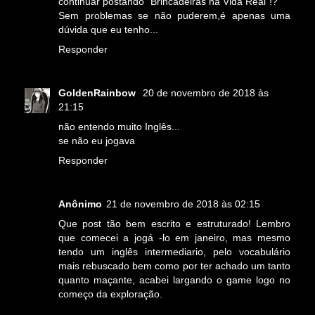
continuar postando "Brincadeiras na Vida Real"!?
Sem problemas se não puderem,é apenas uma
dúvida que eu tenho...
Responder
GoldenRainbow
20 de novembro de 2018 às
21:15
não entendo muito Inglês...
se não eu jogava
Responder
Anônimo
21 de novembro de 2018 às 02:15
Que post tão bem escrito e estruturado! Lembro
que comecei a jogá -lo em janeiro, mas mesmo
tendo um inglês intermediario, pelo vocabulário
mais rebuscado bem como por ter achado um tanto
quanto maçante, acabei largando o game logo no
começo da exploração.