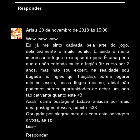
Responder
Arisu
20 de novembro de 2018 às 15:08
Wow, wow, wow.
Eu já me sinto cativada pela arte do jogo,
definitivamente é muito bonito. E ainda é muito
interessante logo na sinopse do jogo. É uma pena
que eu não entenda muito o Inglês (fiz curso por 2
anos, mas não sou expert, na realidade sou
bugada no inglês qq', hasjahs), porém jogarei
mesmo assim, nessa língua mesmo, afinal não
podemos perder oportunidades de achar um jogo
tão cativante quanto este <3
Aaah, ótima postagem! Estava ansiosa por mais
uma postagem dessas, admito. <33
Obrigada por alegrar meu dia com esta postagem
divosa, aa sz
kiss~
Responder