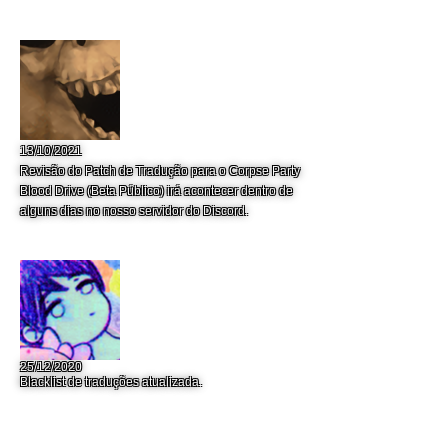
13/10/2021
Revisão do Patch de Tradução para o Corpse Party
Blood Drive (Beta Público) irá acontecer dentro de
alguns dias no nosso servidor do Discord.
25/12/2020
Blacklist de traduções atualizada.