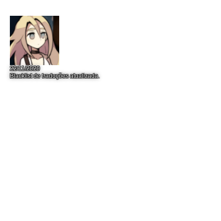
22/11/2020
Blacklist de traduções atualizada.