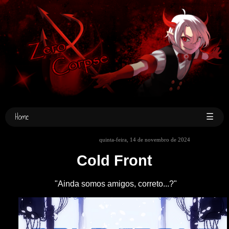
Home
☰
quinta-feira, 14 de novembro de 2024
Cold Front
"Ainda somos amigos, correto...?"