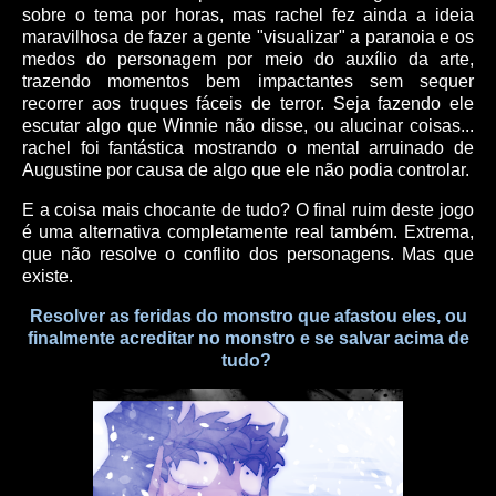
sobre o tema por horas, mas rachel fez ainda a ideia
maravilhosa de fazer a gente "visualizar" a paranoia e os
medos do personagem por meio do auxílio da arte,
trazendo momentos bem impactantes sem sequer
recorrer aos truques fáceis de terror. Seja fazendo ele
escutar algo que Winnie não disse, ou alucinar coisas...
rachel foi fantástica mostrando o mental arruinado de
Augustine por causa de algo que ele não podia controlar.
E a coisa mais chocante de tudo? O final ruim deste jogo
é uma alternativa completamente real também. Extrema,
que não resolve o conflito dos personagens. Mas que
existe.
Resolver as feridas do monstro que afastou eles, ou
finalmente acreditar no monstro e se salvar acima de
tudo?