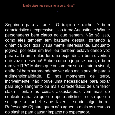
Seguindo para a arte... O traço de rachel é bem
característico e expressivo. Isso torna Augustine e Winnie
personagens bem claros no que sentem. Não só isso,
como eles também tem bastante gestual, tornando a
dinâmica dos dois visualmente interessante. Enquanto
jogava, por estar em live, eu também estava dando voz
para cada um, então foi uma experiência bem divertida
unir voz e desenho! Sobre como o jogo se porta, é bem
raro ver RPG Makers que ousam em sua estrutura visual,
então foi bem surpreendente ver algo mais puxado para a
tridimensionalidade. E nos momentos de terror,
incrivelmente, não houve uma necessidade para puxar
para algo sangrento ou mais característico de um terror
slash - então as coisas assustadoras vem mais do
contexto narrativo que do apelo artístico - coisa que eu
sei que a rachel sabe fazer - sendo algo bem...
Refrescante (?) para quem não aguenta mais os recursos
do slasher para causar impacto no espectador.