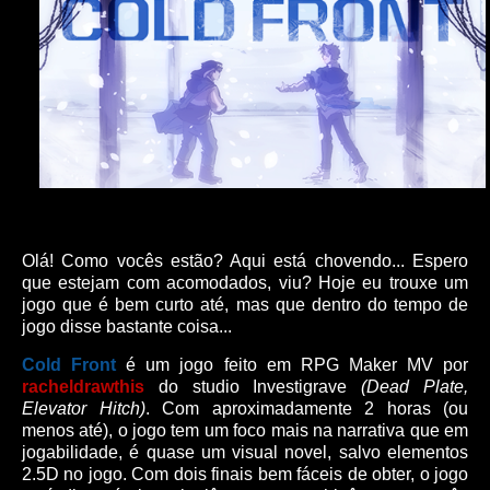
Olá! Como vocês estão? Aqui está chovendo... Espero
que estejam com acomodados, viu? Hoje eu trouxe um
jogo que é bem curto até, mas que dentro do tempo de
jogo disse bastante coisa...
Cold Front
é um jogo feito em RPG Maker MV por
racheldrawthis
do studio Investigrave
(Dead Plate,
Elevator Hitch)
. Com aproximadamente 2 horas (ou
menos até), o jogo tem um foco mais na narrativa que em
jogabilidade, é quase um visual novel, salvo elementos
2.5D no jogo. Com dois finais bem fáceis de obter, o jogo