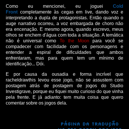
Como eu mencionei, eu joguei
Cold
Front
completamente às cegas em live, dando voz e
interpretando a dupla de protagonistas. Então quando o
auge narrativo ocorreu, a voz embargada de choro não
era encenação. E mesmo agora, quando escrevo, meus
olhos se enchem d'água com toda a situação. A temática
não é universal como
To the Moon
para você se
compadecer com facilidade com os personagens e
entender a espiral de dificuldades que ambos
enfrentaram, mas para quem tem um mínimo de
identificação... Dói.
E por causa da ousadia e forma incrível que
racheldrawthis levou esse jogo, não se assustem com
postagem atrás de postagem de jogos do Studio
Investigrave, porque eu fiquei muito curioso do que vinha
pela frente. E já adianto: tem muita coisa que quero
comentar sobre os jogos dela.
Página da tradução