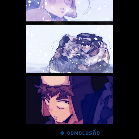
❄️
CONCLUSÃO