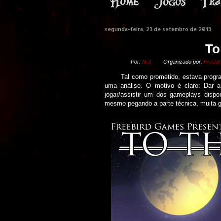
segunda-feira, 23 de setembro de 2013
To
Por:
Neil
Organizado por:
Freebi
Tal como prometido, estava program
uma análise. O motivo é claro: Dar a
jogar/assistir um dos gameplays dispo
mesmo pegando a parte técnica, muita ge