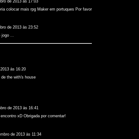
ubro de 2013 às 17:03
eria colocar mais rpg Maker em portuques Por favor
ubro de 2013 às 23:52
jogo ...
 2013 às 16:20
o de the with's house
bro de 2013 às 16:41
 encontro xD Obrigada por comentar!
embro de 2013 às 11:34