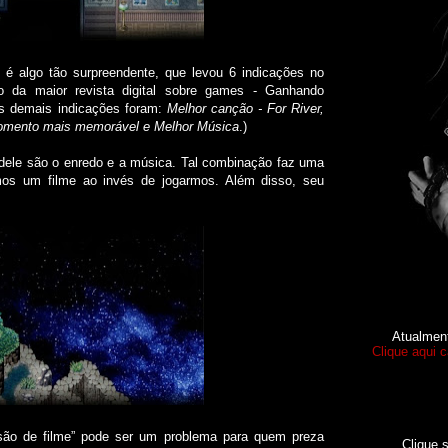
é algo tão surpreendente, que levou 6 indicações no
o da maior revista digital sobre games - Ganhando
(As demais indicações foram:
Melhor canção - For River,
 Momento mais memorável e Melhor Música
.)
le são o enredo e a música. Tal combinação faz uma
os um filme ao invés de jogarmos. Além disso, seu
Atualmen
Clique aqui 
 de filme” pode ser um problema para quem preza
Clique 