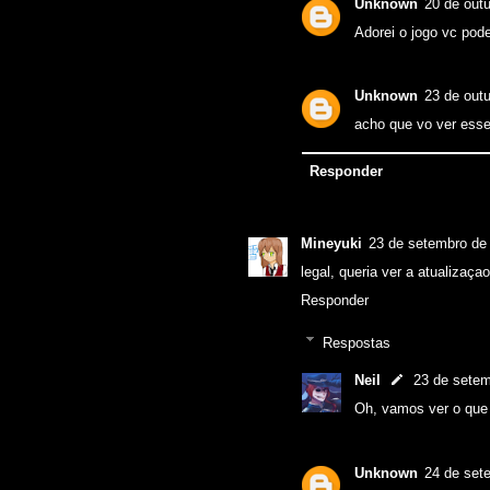
Unknown
20 de out
Adorei o jogo vc pod
Unknown
23 de out
acho que vo ver esse 
Responder
Mineyuki
23 de setembro de
legal, queria ver a atualizaça
Responder
Respostas
Neil
23 de setem
Oh, vamos ver o que
Unknown
24 de set