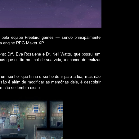
pela equipe Freebird games ― sendo principalmente
na engine RPG Maker XP.
: Drª. Eva Rosalene e Dr. Neil Watts, que possui um
s que estão no final de sua vida, a chance de realizar
 senhor que tinha o sonho de ir para a lua, mas não
ssão é além de modificar as memórias dele, é descobrir
le não se lembra disso.