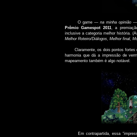
O game ―
na minha opinião
― 
Prêmio Gamespot 2011
, a premiaçã
inclusive a categoria melhor história. 
Melhor Roteiro/Diálogos, Melhor final,
Claramente, os dois pontos fortes de
harmonia que dá a impressão de verm
mapeamento também é algo notável.
Em contrapartida, essa “impressão