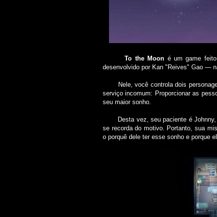
To the Moon
é um game feito 
desenvolvido por Kan "Reives" Gao ― 
Nele, você controla dois personagens
serviço incomum: Proporcionar as pessoa
seu maior sonho.
Desta vez, seu paciente é Johnny, um
se recorda do motivo. Portanto, sua mi
o porquê dele ter esse sonho e porque e