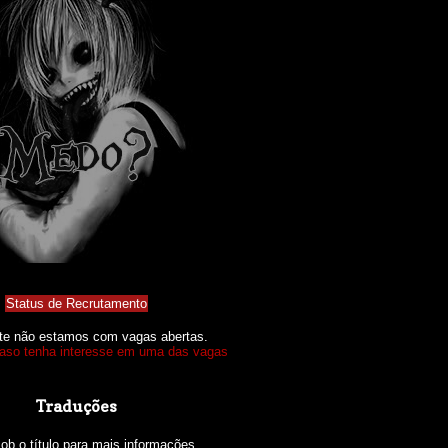
Status de Recrutamento
te não estamos com vagas abertas.
caso tenha interesse em uma das vagas
Traduções
sob o título para mais informações.