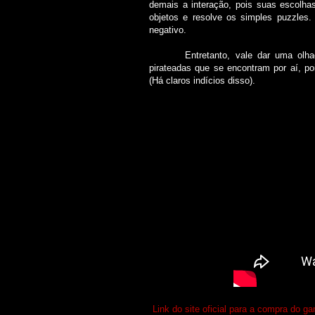
demais a interação, pois suas escolh
objetos e resolve os simples puzzles
negativo.
Entretanto, vale dar uma olhada 
pirateadas que se encontram por aí, p
(Há claros indícios disso).
Link do site oficial para a compra d