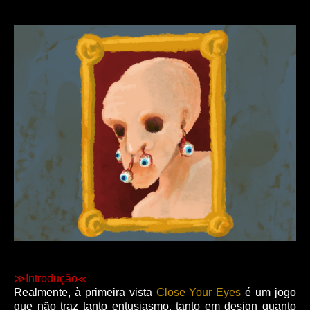
≫
Introdução
≪
Realmente, à primeira vista
Close Your Eyes
é um jogo
que não traz tanto entusiasmo, tanto em design quanto