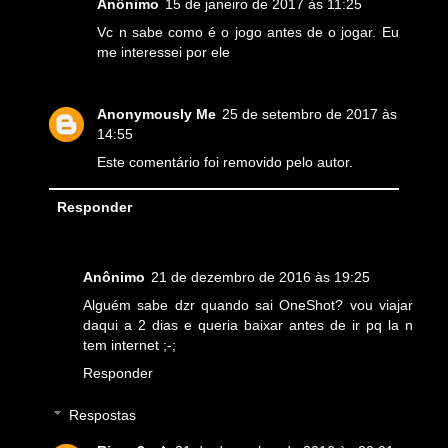
Anônimo
15 de janeiro de 2017 às 11:25
Vc n sabe como é o jogo antes de o jogar. Eu
me interessei por ele
Anonymously Me
25 de setembro de 2017 às
14:55
Este comentário foi removido pelo autor.
Responder
Anônimo
21 de dezembro de 2016 às 19:25
Alguém sabe dzr quando sai OneShot? vou viajar
daqui a 2 dias e queria baixar antes de ir pq la n
tem internet ;-;
Responder
Respostas