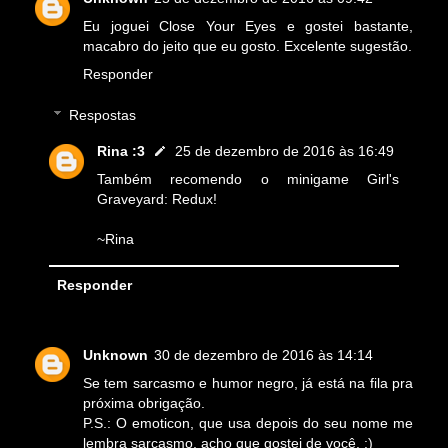
Eu joguei Close Your Eyes e gostei bastante,
macabro do jeito que eu gosto. Excelente sugestão.
Responder
Respostas
Rina :3
25 de dezembro de 2016 às 16:49
Também recomendo o minigame Girl's
Graveyard: Redux!
~Rina
Responder
Unknown
30 de dezembro de 2016 às 14:14
Se tem sarcasmo e humor negro, já está na fila pra
próxima obrigação.
P.S.: O emoticon, que usa depois do seu nome me
lembra sarcasmo, acho que gostei de você. :)