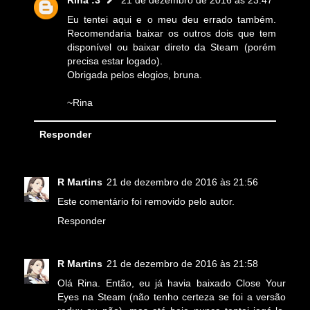
Rina :3
21 de dezembro de 2016 às 23:47
Eu tentei aqui e o meu deu errado também.
Recomendaria baixar os outros dois que tem
disponível ou baixar direto da Steam (porém
precisa estar logado).
Obrigada pelos elogios, bruna.
~Rina
Responder
R Martins
21 de dezembro de 2016 às 21:56
Este comentário foi removido pelo autor.
Responder
R Martins
21 de dezembro de 2016 às 21:58
Olá Rina. Então, eu já havia baixado Close Your
Eyes na Steam (não tenho certeza se foi a versão