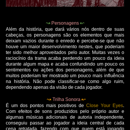
↝
↜
Personagens
Além da história, que dará vários nós dentro de suas
cabeças, os personagens são os elementos que mais
deixam vazios durante o enredo e percebe-se que não
houve um maior desenvolvimento nestes, que poderiam
ter sido melhor aproveitados pelo autor. Muitas vezes o
raciocínio da trama acaba perdendo um pouco da ideia
durante algum mapa e acaba confundindo um pouco os
sentimentos ou ações dos personagens, além de que
muitos poderiam ter mostrado um pouco mais influência
na história. Não pode classificar-se como algo ruim,
dependendo apenas da visão de cada jogador.
↝
↜
Trilha Sonora
É um dos pontos mais positivos de
Close Your Eyes
.
Com efeitos de sons produzidos pelo próprio autor e
algumas músicas adicionais de autoria independente,
conseguiu passar ao jogador a ideia central de cada
cena retratada, fazendo com que quem está jogando