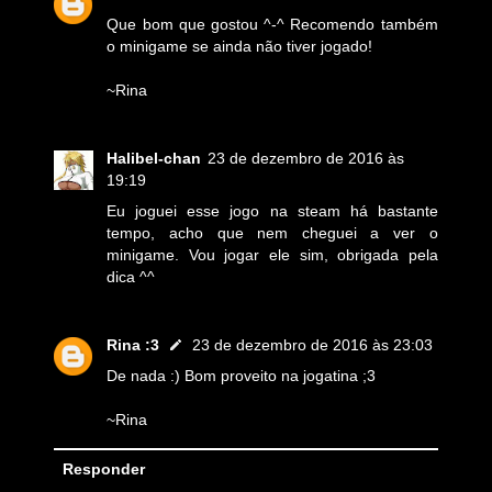
Que bom que gostou ^-^ Recomendo também
o minigame se ainda não tiver jogado!
~Rina
Halibel-chan
23 de dezembro de 2016 às
19:19
Eu joguei esse jogo na steam há bastante
tempo, acho que nem cheguei a ver o
minigame. Vou jogar ele sim, obrigada pela
dica ^^
Rina :3
23 de dezembro de 2016 às 23:03
De nada :) Bom proveito na jogatina ;3
~Rina
Responder