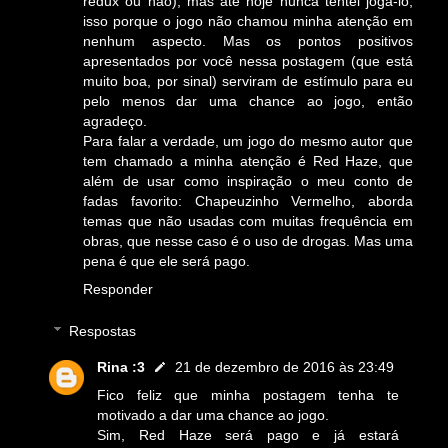
redux ou não), mas até hoje nunca tentei jogá-lo,
isso porque o jogo não chamou minha atenção em
nenhum aspecto. Mas os pontos positivos
apresentados por você nessa postagem (que está
muito boa, por sinal) serviram de estímulo para eu
pelo menos dar uma chance ao jogo, então
agradeço.
Para falar a verdade, um jogo do mesmo autor que
tem chamado a minha atenção é Red Haze, que
além de usar como inspiração o meu conto de
fadas favorito: Chapeuzinho Vermelho, aborda
temas que não usadas com muitas frequência em
obras, que nesse caso é o uso de drogas. Mas uma
pena é que ele será pago.
Responder
Respostas
Rina :3
21 de dezembro de 2016 às 23:49
Fico feliz que minha postagem tenha te
motivado a dar uma chance ao jogo.
Sim, Red Haze será pago e já estará