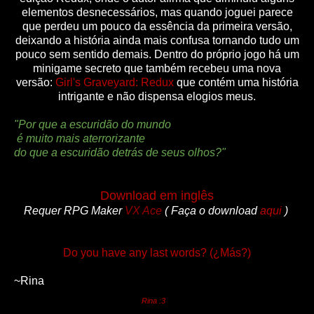
elementos desnecessários, mas quando joguei parece
que perdeu um pouco da essência da primeira versão,
deixando a história ainda mais confusa tornando tudo um
pouco sem sentido demais. Dentro do próprio jogo há um
minigame secreto que também recebeu uma nova
versão:
Girl's Graveyard: Redux
que contém uma história
intrigante e não dispensa elogios meus.
"Por que a escuridão do mundo
é muito mais aterrorizante
do que a escuridão detrás de seus olhos?"
Download em inglês
Requer RPG Maker
VX Ace
( Faça o download
aqui
)
Do you have any last words? (¿Más?)
~Rina
Rina :3