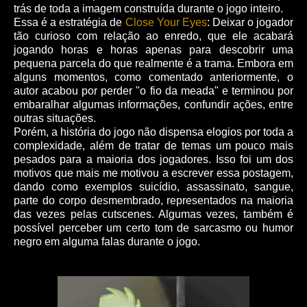
trás de toda a imagem construída durante o jogo inteiro.
Essa é a estratégia de
Close Your Eyes
: Deixar o jogador
tão curioso com relação ao enredo, que ele acabará
jogando horas e horas apenas para descobrir uma
pequena parcela do que realmente é a trama. Embora em
alguns momentos, como comentado anteriormente, o
autor acabou por perder "o fio da meada" e terminou por
embaralhar algumas informações, confundir ações, entre
outras situações.
Porém, a história do jogo não dispensa elogios por toda a
complexidade, além de tratar de temas um pouco mais
pesados para a maioria dos jogadores. Isso foi um dos
motivos que mais me motivou a escrever essa postagem,
dando como exemplos suicídio, assassinato, sangue,
parte do corpo desmembrado, representados na maioria
das vezes pelas cutscenes. Algumas vezes, também é
possível perceber um certo tom de sarcasmo ou humor
negro em alguma falas durante o jogo.