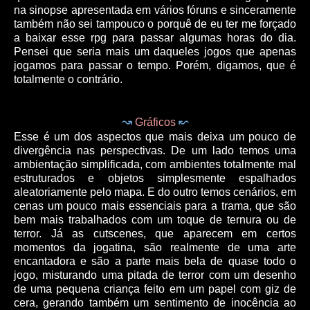
na sinopse apresentada em vários fóruns e sinceramente
também não sei tampouco o porquê de eu ter me forçado
a baixar esse rpg para passar algumas horas do dia.
Pensei que seria mais um daqueles jogos que apenas
jogamos para passar o tempo. Porém, digamos, que é
totalmente o contrário.
↝
↜
Gráficos
Esse é um dos aspectos que mais deixa um pouco de
divergência nas perspectivas. De um lado temos uma
ambientação simplificada, com ambientes totalmente mal
estruturados e objetos simplesmente espalhados
aleatoriamente pelo mapa. E do outro temos cenários, em
cenas um pouco mais essenciais para a trama, que são
bem mais trabalhados com um toque de ternura ou de
terror. Já as cutscenes, que aparecem em certos
momentos da jogatina, são realmente de uma arte
encantadora e são a parte mais bela de quase todo o
jogo, misturando uma pitada de terror com um desenho
de uma pequena criança feito em um papel com giz de
cera, gerando também um sentimento de inocência ao