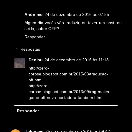
Anônimo
24 de dezembro de 2016 às 07:55
Algum dia vocês vão traduzir, ou fazer um post, ou
sei lá, sobre OFF?
Responder
Respostas
Denisu
24 de dezembro de 2016 às 11:18
http://zero-
corpse.blogspot.com.br/2015/03/traducao-
off.html
http://zero-
corpse.blogspot.com.br/2013/09/rpg-maker-
game-off-nova-postadora-tambem.html
Responder
Unknown
25 de dezembro de 2016 às 09:42