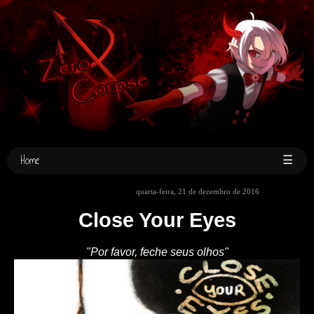
Home
☰
quarta-feira, 21 de dezembro de 2016
Close Your Eyes
"Por favor, feche seus olhos"