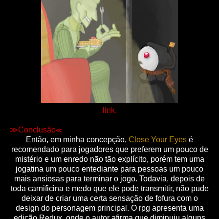
link.
≫
Conclusão
≪
Então, em minha concepção,
Close Your Eyes
é
recomendado para jogadores que preferem um pouco de
mistério e um enredo não tão explícito, porém tem uma
jogatina um pouco entediante para pessoas um pouco
mais ansiosas para terminar o jogo. Todavia, depois de
toda carnificina e medo que ele pode transmitir, não pude
deixar de criar uma certa sensação de fofura com o
design do personagem principal. O rpg apresenta uma
edição Redux, onde o autor afirma que diminuiu alguns