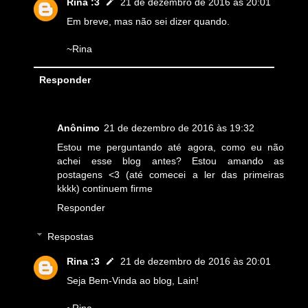
Rina :3
21 de dezembro de 2016 às 20:01
Em breve, mas não sei dizer quando.
~Rina
Responder
Anônimo
21 de dezembro de 2016 às 19:32
Estou me perguntando até agora, como eu não
achei esse blog antes? Estou amando as
postagens <3 (até comecei a ler das primeiras
kkkk) continuem firme
Responder
Respostas
Rina :3
21 de dezembro de 2016 às 20:01
Seja Bem-Vinda ao blog, Lain!
~Rina