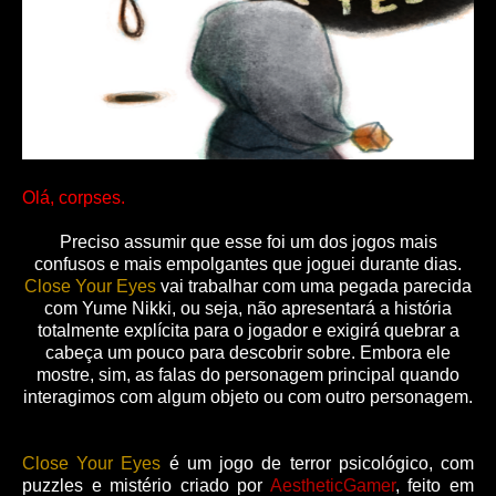
Olá, corpses.
Preciso assumir que esse foi um dos jogos mais
confusos e mais empolgantes que joguei durante dias.
Close Your Eyes
vai trabalhar com uma pegada parecida
com Yume Nikki, ou seja, não apresentará a história
totalmente explícita para o jogador e exigirá quebrar a
cabeça um pouco para descobrir sobre. Embora ele
mostre, sim, as falas do personagem principal quando
interagimos com algum objeto ou com outro personagem.
Close Your Eyes
é um jogo de terror psicológico, com
puzzles e mistério criado por
AestheticGamer
, feito em