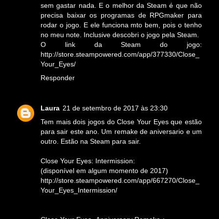
sem gastar nada. E o melhor da Steam é que não
precisa baixar os programas de RPGmaker para
rodar o jogo. E ele funciona mto bem, pois o tenho
no meu note. Inclusive descobri o jogo pela Steam.
O link da Steam do jogo:
http://store.steampowered.com/app/377330/Close_
Your_Eyes/
Responder
Laura
21 de setembro de 2017 às 23:30
Tem mais dois jogos do Close Your Eyes que estão
para sair este ano. Um remake de aniversario e um
outro. Estão na Steam para sair.
Close Your Eyes: Intermission:
(disponível em algum momento de 2017)
http://store.steampowered.com/app/667270/Close_
Your_Eyes_Intermission/