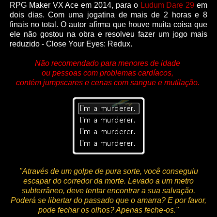
RPG Maker VX Ace em 2014, para o
Ludum Dare 29
em
dois dias. Com uma jogatina de mais de 2 horas e 8
finais no total. O autor afirma que houve muita coisa que
ele não gostou na obra e resolveu fazer um jogo mais
reduzido - Close Your Eyes: Redux.
Não recomendado para menores de idade
ou pessoas com problemas cardíacos,
contém jumpscares e cenas com sangue e mutilação.
"Através de um golpe de pura sorte, você conseguiu
escapar do corredor da morte. Levado a um metro
subterrâneo, deve tentar encontrar a sua salvação.
Poderá se libertar do passado que o amarra? E por favor,
pode fechar os olhos? Apenas feche-os."