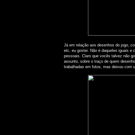
Já em relação aos desenhos do jogo, c
etc, eu gostei. Não é daqueles iguais
pessoais. Claro que vocês talvez não g
assunto, sobre o traço de quem desenh
trabalhadas em fotos, mas deixou com 