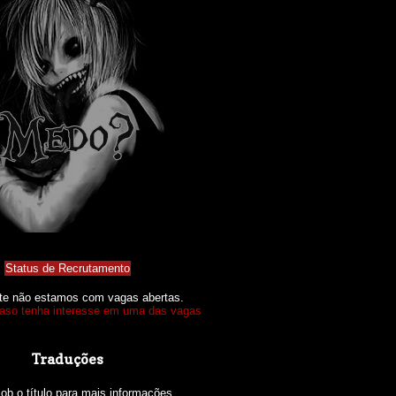
Status de Recrutamento
te não estamos com vagas abertas.
caso tenha interesse em uma das vagas
Traduções
sob o título para mais informações.