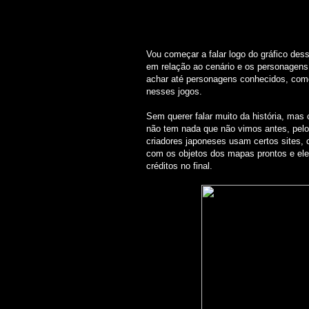
Vou começar a falar logo do gráfico des
em relação ao cenário e os personagens,
achar até personagens conhecidos, com
nesses jogos.
Sem querer falar muito da história, ma
não tem nada que não vimos antes, pel
criadores japoneses usam certos sites,
com os objetos dos mapas prontos e ele
créditos no final.