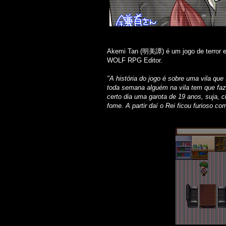
Akemi Tan (明美譚) é um jogo de terror e 
WOLF RPG Editor.
"A história do jogo é sobre uma vila que
toda semana alguém na vila tem que faz
certo dia uma garota de 19 anos, suja, 
fome. A partir daí o Rei ficou furioso com