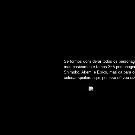
Se formos considerar todos os personag
mas basicamente temos 3~5 personagens 
Shimoko, Akemi e Ebiko, mas da para co
colocar spoilers aqui, por isso só vou d