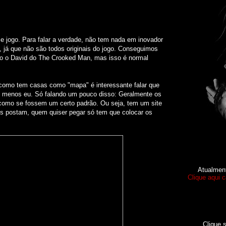
se jogo. Para falar a verdade, não tem nada em inovador
 já que não são todos originais do jogo. Conseguimos
o o David do The Crooked Man, mas isso é normal
s como tem casas como "mapa" é interessante falar que
o menos eu. Só falando um pouco disso: Geralmente os
 como se fossem um certo padrão. Ou seja, tem um site
s postam, quem quiser pegar só tem que colocar os
Atualmen
Clique aqui 
Clique 