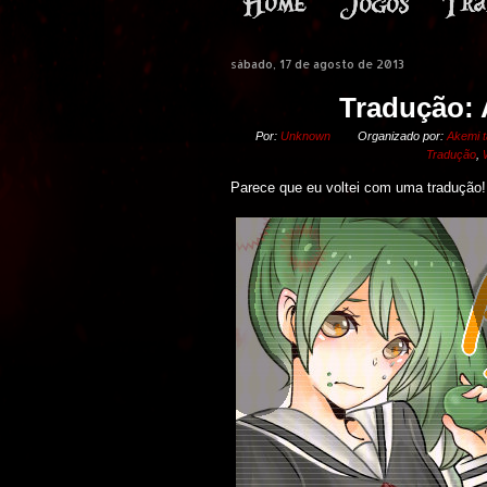
sábado, 17 de agosto de 2013
Tradução:
Por:
Unknown
Organizado por:
Akemi t
Tradução
,
Parece que eu voltei com uma tradução!