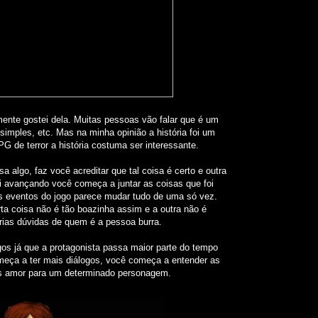
ente gostei dela. Muitas pessoas vão falar que é um
simples, etc. Mas na minha opinião a história foi um
G de terror a história costuma ser interessante.
sa algo, faz você acreditar que tal coisa é certo e outra
vai avançando você começa a juntar as coisas que foi
s eventos do jogo parece mudar tudo de uma só vez.
ta coisa não é tão boazinha assim e a outra não é
rias dúvidas de quem é a pessoa burra.
os já que a protagonista passa maior parte do tempo
meça a ter mais diálogos, você começa a entender as
is amor para um determinado personagem.