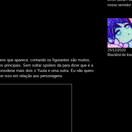
ens que aparece, contando os figurantes são muitos,
principais. Sem soltar spoilers da para dizer que é a
nsiderar mais dois o Yuuta e uma outra. Eu não quero
izer isso em relação aos personagens.