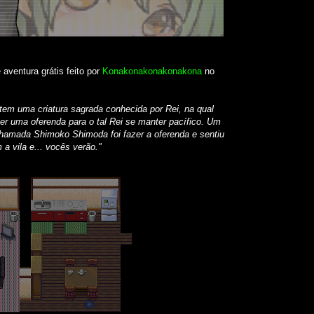
aventura grátis feito por
Konakonakonakonakona
no
 tem uma criatura sagrada conhecida por Rei, na qual
er uma oferenda para o tal Rei se manter pacífico. Um
chamada Shimoko Shimoda foi fazer a oferenda e sentiu
 a vila e... vocês verão."