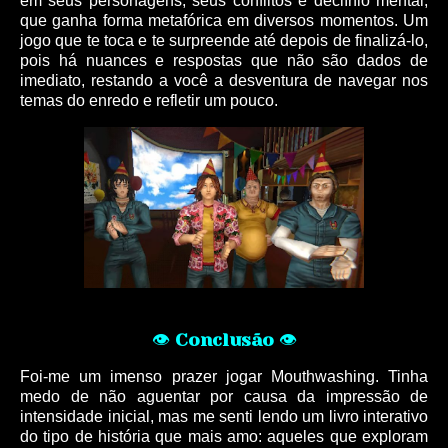
em seus personagens, seus conflitos e declínio mental,
que ganha forma metafórica em diversos momentos. Um
jogo que te toca e te surpreende até depois de finalizá-lo,
pois há nuances e respostas que não são dados de
imediato, restando a você a desventura de navegar nos
temas do enredo e refletir um pouco.
👁
Conclusão
👁
Foi-me um imenso prazer jogar Mouthwashing. Tinha
medo de não aguentar por causa da impressão de
intensidade inicial, mas me senti lendo um livro interativo
do tipo de história que mais amo: aqueles que exploram