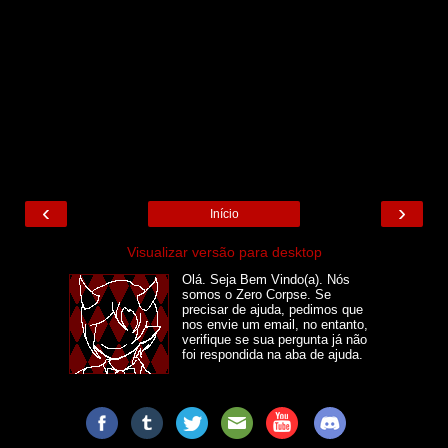
‹
›
Início
Visualizar versão para desktop
Olá. Seja Bem Vindo(a). Nós
somos o Zero Corpse. Se
precisar de ajuda, pedimos que
nos envie um email, no entanto,
verifique se sua pergunta já não
foi respondida na aba de ajuda.