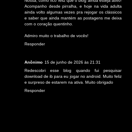
Nossa, como fico feliz que o blog ainda esteja ativo!
Acompanho desde pirralha, e hoje na vida adulta
ainda volto algumas vezes pra rejogar os clássicos
e saber que ainda mantém as postagens me deixa
com o coração quentinho.
Admiro muito o trabalho de vocês!
Responder
Anônimo
15 de junho de 2026 às 21:31
Redescobri esse blog quando fui pesquisar
download de ib para eu jogar no android. Muito feliz
e surpreso de estarem na ativa. Muito obrigado
Responder