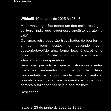
Responder
Wildmill
10 de abril de 2025 às 03:48
Mouthwashing é facilmente um dos melhores jogos
de terror indie que joguei esse ano!!(se pa até na
vida)
Os temas retratados são trabalhados de boa forma
e com bom gosto, te deixando bem
desconfortavel(de uma forma boa, é claro) e te
colocando nos pés do personagens presos nessa
situação tão desesperadora.
Sem falar que jeito em que a história corta entre
diferentes momentos no tempo te deixa
desorientado e o jogo ainda mais surrealista,
fazendo com que aquele momento em que tudo
começa a fazer sentido seja ainda melhor!!
Responder
Isabele
23 de junho de 2025 às 13:33