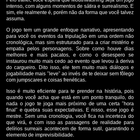
intenso, com alguns momentos de sátira e surrealismo. E
sim, ele realmente é, porém não da forma que você talvez
assuma.
O jogo tem um grande enfoque narrativo, apresentando
para você os eventos da tripulação em uma ordem não
cronológica, mas sim estruturado para a criar mistério e
empatia pelos personagens. Sobre como houve dias
melhores e mais pacatos, e como o desespero se
instaurou muito mais cedo ao evento que levou à deriva
do cargueiro. Dito isso, ele tem muito mais diálogos e
jogabilidade mais "leve" ao invés de te deixar sem fôlego
com jumpscares e coisas frenéticas.
Isso é muito eficiente para te prender na história, pois
quando você acha que está em um ponto tranquilo, do
nada o jogo te joga mais próximo de uma certa "hora
final" e quebra suas expectativas. E nisso, esse jogo é
mestre. Sem uma cronologia, você fica na incerteza do
que virá, e com isso as passagens de realidade para
delírios surreais acontecem de forma sutil, garantindo o
elemento de imprevisibilidade.