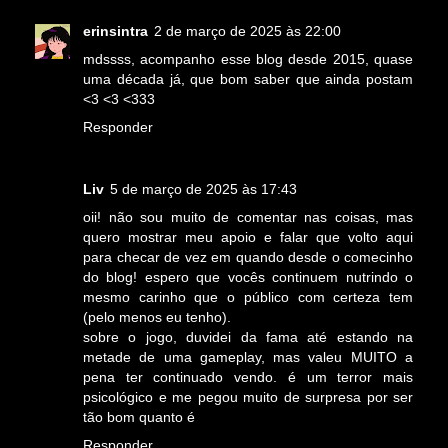
erinsintra
2 de março de 2025 às 22:00
mdssss, acompanho esse blog desde 2015, quase
uma década já, que bom saber que ainda postam
<3 <3 <333
Responder
Liv
5 de março de 2025 às 17:43
oii! não sou muito de comentar nas coisas, mas
quero mostrar meu apoio e falar que volto aqui
para checar de vez em quando desde o comecinho
do blog! espero que vocês continuem nutrindo o
mesmo carinho que o público com certeza tem
(pelo menos eu tenho).
sobre o jogo, duvidei da fama até estando na
metade de uma gameplay, mas valeu MUITO a
pena ter continuado vendo. é um terror mais
psicológico e me pegou muito de surpresa por ser
tão bom quanto é
Responder