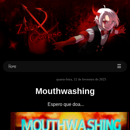
Home
☰
quarta-feira, 12 de fevereiro de 2025
Mouthwashing
Espero que doa...