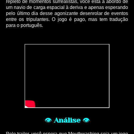
repleto de momentos surrealistas, você está a abordo de
um navio de carga espacial à deriva e apenas esperando
pelo último dia desse agonizante desenrolar de eventos
entre os tripulantes. O jogo é pago, mas tem tradução
para o português.
👁
Análise
👁
Pelo trailer, você espera que Mouthwashing seja um jogo