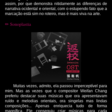
assim, por que demonstra nitidamente as diferenças de
narrativa ocidental e oriental, com o estupendo fato que a
marcação está sim no roteiro, mas é mais viva na arte.
Sonoplastia
✏
Muitas vezes, admito, ela passou imperceptível para
mim. Mas as vezes que o compositor Weifan Chang
preferiu destacar suas músicas que ora apresentavam
ruído e melodias orientais, ora singelas mas lindas
composições... Apenas enriquecia tudo de forma
magnífica. Ele conseguiu criar músicas para cada