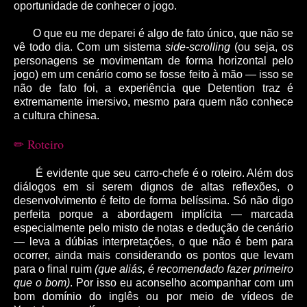
oportunidade de conhecer o jogo.
O que eu me deparei é algo de fato único, que não se
vê todo dia. Com um sistema
side-scrolling
(ou seja, os
personagens se movimentam de forma horizontal pelo
jogo) em um cenário como se fosse feito à mão ― isso se
não de fato foi, a experiência que Detention traz é
extremamente imersivo, mesmo para quem não conhece
a cultura chinesa.
Roteiro
✏
É evidente que seu carro-chefe é o roteiro. Além dos
diálogos em si serem dignos de altas reflexões, o
desenvolvimento é feito de forma belíssima. Só não digo
perfeita porque a abordagem implícita ― marcada
especialmente pelo misto de notas e dedução de cenário
― leva a dúbias interpretações, o que não é bem para
ocorrer, ainda mais considerando os pontos que levam
para o final ruim
(que aliás, é recomendado fazer primeiro
que o bom)
. Por isso eu aconselho acompanhar com um
bom domínio do inglês ou por meio de vídeos de