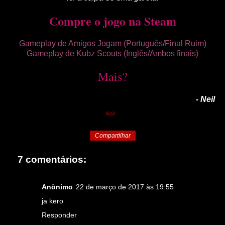
Compre o jogo na Steam
Gameplay de Amigos Jogam (Português/Final Ruim)
Gameplay de Kubz Scouts (Inglês/Ambos finais)
Ma
is?
- Neil
Neil
Compartilhar
7 comentários:
Anônimo
22 de março de 2017 às 19:55
ja kero
Responder