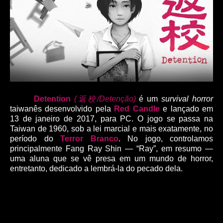
Detention
(返校/Detenção)
é um
survival horror
taiwanês desenvolvido pela
Red Candle
e lançado em
13 de janeiro de 2017, para PC. O jogo se passa na
Taiwan de 1960, sob a lei marcial e mais exatamente, no
período do
Terror Branco
. No jogo, controlamos
principalmente Fang Ray Shin ― “Ray”, em resumo ―
uma aluna que se vê presa em um mundo de horror,
entretanto, dedicado a lembrá-la do pecado dela.