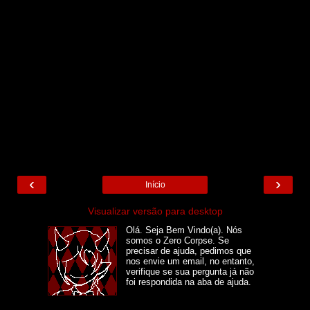
‹
›
Início
Visualizar versão para desktop
Olá. Seja Bem Vindo(a). Nós
somos o Zero Corpse. Se
precisar de ajuda, pedimos que
nos envie um email, no entanto,
verifique se sua pergunta já não
foi respondida na aba de ajuda.