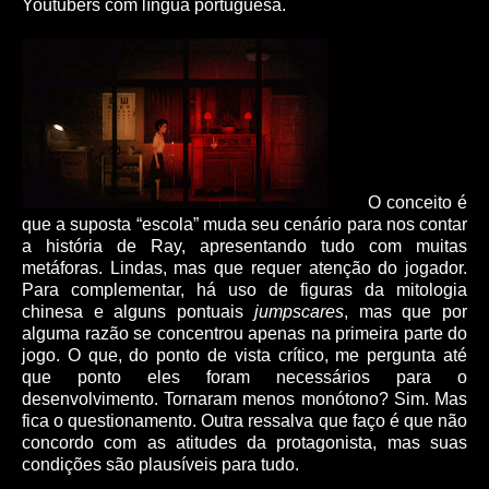
Youtubers com língua portuguesa.
O conceito é
que a suposta “escola” muda seu cenário para nos contar
a história de Ray, apresentando tudo com muitas
metáforas. Lindas, mas que requer atenção do jogador.
Para complementar, há uso de figuras da mitologia
chinesa e alguns pontuais
jumpscares
, mas que por
alguma razão se concentrou apenas na primeira parte do
jogo. O que, do ponto de vista crítico, me pergunta até
que ponto eles foram necessários para o
desenvolvimento. Tornaram menos monótono? Sim. Mas
fica o questionamento. Outra ressalva que faço é que não
concordo com as atitudes da protagonista, mas suas
condições são plausíveis para tudo.