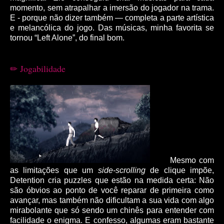
momento, sem atrapalhar a imersão do jogador na trama.
E - porque não dizer também ― completa a parte artística
e melancólica do jogo. Das músicas, minha favorita se
tornou “Left Alone”, do final bom.
Jo
gabilidade
✏
Mesmo com
as limitações que um
side-scrolling
de clique impõe,
Detention cria puzzles que estão na medida certa: Não
são óbvios ao ponto de você reparar de primeira como
avançar, mas também não dificultam a sua vida com algo
mirabolante que só sendo um chinês para entender com
facilidade o enigma. E confesso, algumas eram bastante