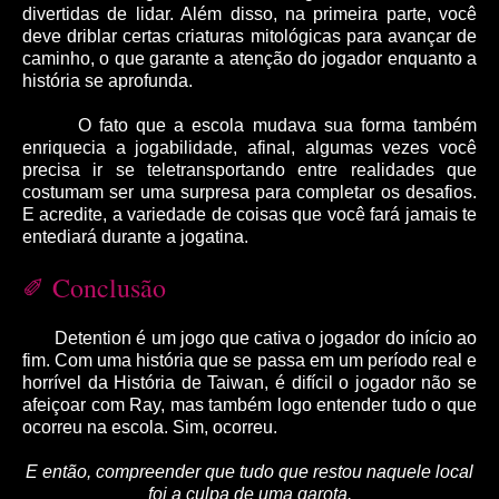
divertidas de lidar. Além disso, na primeira parte, você
deve driblar certas criaturas mitológicas para avançar de
caminho, o que garante a atenção do jogador enquanto a
história se aprofunda.
O fato que a escola mudava sua forma também
enriquecia a jogabilidade, afinal, algumas vezes você
precisa ir se teletransportando entre realidades que
costumam ser uma surpresa para completar os desafios.
E acredite, a variedade de coisas que você fará jamais te
entediará durante a jogatina.
Conclus
ão
✐
Detention é um jogo que cativa o jogador do início ao
fim. Com uma história que se passa em um período real e
horrível da História de Taiwan, é difícil o jogador não se
afeiçoar com Ray, mas também logo entender tudo o que
ocorreu na escola. Sim, ocorreu.
E então, compreender que tudo que restou naquele local
foi a culpa de uma garota.