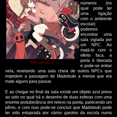
números (no
qual pode ter
uma ligação
com o ambiente
escolar)
podemos
encontrar uma
sala vigiada por
um NPC. Ao
matá-lo com o
efeito faca, a
porta é liberada
Feito por おにび
e pode-se entrar
nela, revelando uma sala cheia de outros NPCs que
impedem a passagem de Madotsuki a menos que ela
mate alguns para passar.
E ao chegar no final da sala existe um objeto azul preso
ao solo no qual há o desenho de duas esferas com uma
enorme protuberância em relevo na ponta, parecendo um
pênis, e com isso pode-se concluir que Madotsuki pode
ter sido estuprada por vários garotos da escola numa