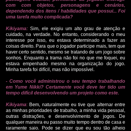
com com objetos, personagens e cenários,
dependendo dos itens / habilidades que possui... Foi
uma tarefa muito complicada?
Kikiyama:
Sim, ele exigiu um alto grau de atenção e
cuidado, na verdade. No entanto, considerando o meu
interesse por isso, eu estava determinado a fazer as
coisas direito. Para que o jogador participe mais, tem que
haver certo sentido, mesmo se tratando de um jogo sobre
sonhos. Enquanto a trama não foi no que me foquei, eu
estava empenhado mesmo na organização do jogo.
Minha tarefa foi difícil, mas não impossível.
- Como você administrou o seu tempo trabalhando
em Yume Nikki? Certamente você deve ter tido um
tempo difícil desenvolvendo um projeto como este.
Kikiyama
:
Bem, naturalmente eu tive que alternar entre
as minhas prioridades de trabalho, a minha vida pessoal,
outras distrações, e desenvolvimento de jogos. De
qualquer maneira eu passo muito tempo dentro de casa e
raramente saio. Pode se dizer que eu sou tão alheio