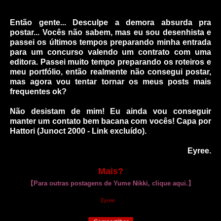
Então gente... Desculpe a demora absurda pra
postar... Vocês não sabem, mas eu sou desenhista e
passei os últimos tempos preparando minha entrada
para um concurso valendo um contrato com uma
editora. Passei muito tempo preparando os roteiros e
meu portfólio, então realmente não consegui postar,
mas agora vou tentar tornar os meus posts mais
frequentes ok?
Não desistam de mim! Eu ainda vou conseguir
manter um contato bem bacana com vocês! Capa por
Hattori (Junoct 2000 - Link excluído).
Eyree.
Mais?
【
Para outras postagens de Yume Nikki, clique aqui.
】
Eyree