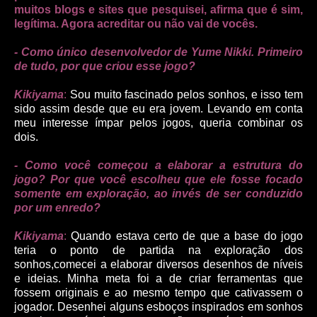
muitos blogs e sites que pesquisei, afirma que é sim,
legítima. Agora acreditar ou não vai de vocês.
- Como único desenvolvedor de Yume Nikki. Primeiro
de tudo, por que criou esse jogo?
Kikiyama
:
Sou muito fascinado pelos sonhos, e isso tem
sido assim desde que eu era jovem. Levando em conta
meu interesse ímpar pelos jogos, queria combinar os
dois.
- Como você começou a elaborar a estrutura do
jogo? Por que você escolheu que ele fosse focado
somente em exploração, ao invés de ser conduzido
por um enredo?
Kikiyama
:
Quando estava certo de que a base do jogo
teria o ponto de partida na exploração dos
sonhos,comecei a elaborar diversos desenhos de níveis
e
ideias
. Minha meta foi a de criar ferramentas que
fossem originais e ao mesmo tempo que cativassem o
jogador. Desenhei alguns esboços inspirados em sonhos