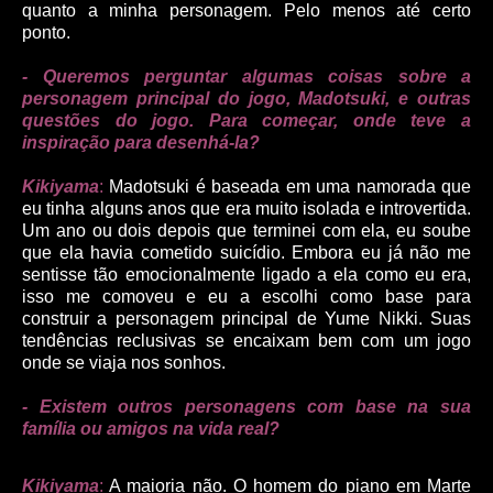
quanto a minha personagem. Pelo menos até certo
ponto.
- Queremos perguntar algumas coisas sobre a
personagem principal do jogo, Madotsuki, e outras
questões do jogo. Para começar, onde teve a
inspiração para desenhá-la?
Kikiyama
:
Madotsuki é baseada em uma namorada que
eu tinha alguns anos que era muito isolada e introvertida.
Um ano ou dois depois que terminei com ela, eu soube
que ela havia cometido suicídio. Embora eu já não me
sentisse tão emocionalmente ligado a ela como eu era,
isso me comoveu e eu a escolhi como base para
construir a personagem principal de Yume Nikki. Suas
tendências reclusivas se encaixam bem com um jogo
onde se viaja nos sonhos.
- Existem outros personagens com base na sua
família ou amigos na vida real?
Kikiyama
:
A maioria não. O homem do piano em Marte