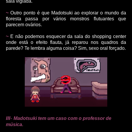
sala vigiada.
~
Outro ponto é que Madotsuki ao explorar o mundo da
floresta passa por vários monstros flutuantes que
parecem ovários.
~
E não podemos esquecer da sala do shopping center
onde está o efeito flauta, já reparou nos quadros da
parede? Te lembra alguma coisa? Sim, sexo oral forçado.
III
-
Madotsuki tem um caso com o professor de
música.