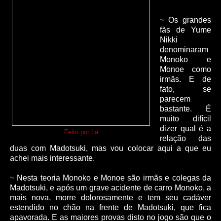
~
Os grandes
fãs de Yume
Nikki
denominaram
Monoko e
Monoe como
irmãs. E de
fato, se
parecem
bastante. É
muito difícil
dizer qual é a
Feito por La
relação das
duas com Madotsuki, mas vou colocar aqui a que eu
achei mais interessante.
~
Nesta teoria Monoko e Monoe são irmãs e colegas da
Madotsuki, e após um grave acidente de carro Monoko, a
mais nova, morre dolorosamente e tem seu cadáver
estendido no chão na frente de Madotsuki, que fica
apavorada. E as maiores provas disto no jogo são que o