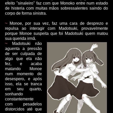
efeito "sinaleiro" faz com que Monoko entre num estado
de histeria com muitas mãos sobressalentes saindo do
corpo de forma sinistra.
~
Monoe, por sua vez, faz uma cara de desprezo e
repulsa ao interagir com Madotsuki, provavelmente
porque Monoe suspeita que foi Madotsuki quem matou
sua querida irmã.
~
Madotsuki não
aguenta a pressão
de ser culpada de
algo que ela não
fez, e acaba
matando Monoe
num momento de
desespero, e após
isso, ela se tranca
em seu quarto,
sonhando
constantemente
com pesadelos
distorcidos até que