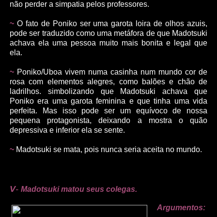
não perder a simpatia pelos professores.
~
O fato de Poniko ser uma garota loira de olhos azuis,
pode ser traduzido como uma metáfora de que Madotsuki
achava ela uma pessoa muito mais bonita e legal que
ela.
~
Poniko/Uboa vivem numa casinha num mundo cor de
rosa com elementos alegres, como balões e chão de
ladrilhos. simbolizando que Madotsuki achava que
Poniko era uma garota feminina e que tinha uma vida
perfeita. Mas isso pode ser um equívoco de nossa
pequena protagonista, deixando a mostra o quão
depressiva e inferior ela se sente.
~
Madotsuki se mata, pois nunca seria aceita no mundo.
V
-
Madotsuki matou seus colegas.
Argumentos: