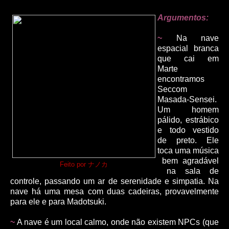
Argumentos:
~
Na nave
espacial branca
que cai em
Marte
encontramos
Seccom
Masada-Sensei.
Um homem
pálido, estrábico
e todo vestido
de preto. Ele
toca uma música
bem agradável
Feito por ナノカ
na sala de
controle, passando um ar de serenidade e simpatia. Na
nave há uma mesa com duas cadeiras, provavelmente
para ele e para Madotsuki.
~
A nave é um local calmo, onde não existem NPCs (que