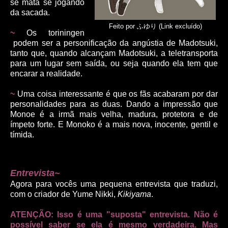
se mata se jogando
da sacada.
Feito por
ふゆり (Link excluído)
~
Os toriningen
podem ser a personificação da angústia de Madotsuki,
tanto que, quando alcançam Madotsuki, a teletransporta
para um lugar sem saída, ou seja quando ela tem que
encarar a realidade.
~
Uma coisa interessante é que os fãs acabaram por dar
personalidades para as duas. Dando a impressão que
Monoe é a irmã mais velha, madura, protetora e de
ímpeto forte. E Monoko é a mais nova, inocente, gentil e
tímida.
Entrevista~
Agora para vocês uma pequena entrevista que traduzi,
com o criador de Yume Nikki,
Kikiyama
.
ATENÇÃO: Isso é uma "suposta" entrevista. Não é
possível saber se ela é mesmo verdadeira. Mas