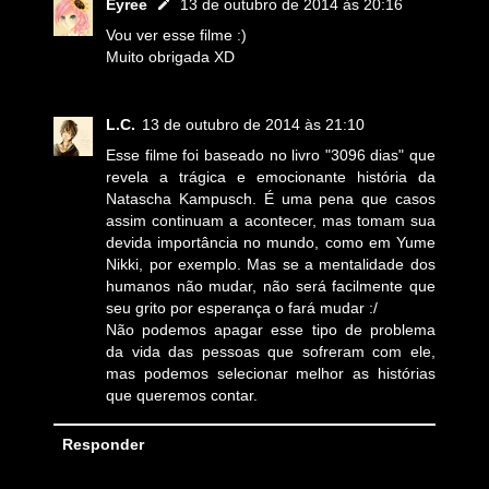
Eyree
13 de outubro de 2014 às 20:16
Vou ver esse filme :)
Muito obrigada XD
L.C.
13 de outubro de 2014 às 21:10
Esse filme foi baseado no livro "3096 dias" que
revela a trágica e emocionante história da
Natascha Kampusch. É uma pena que casos
assim continuam a acontecer, mas tomam sua
devida importância no mundo, como em Yume
Nikki, por exemplo. Mas se a mentalidade dos
humanos não mudar, não será facilmente que
seu grito por esperança o fará mudar :/
Não podemos apagar esse tipo de problema
da vida das pessoas que sofreram com ele,
mas podemos selecionar melhor as histórias
que queremos contar.
Responder