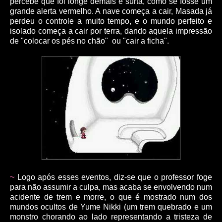
percebe que foi longe demais e surta, como se fosse um
grande alerta vermelho. A nave começa a cair, Masada já
perdeu o controle a muito tempo, e o mundo perfeito e
isolado começa a cair por terra, dando aquela impressão
de "colocar os pés no chão" ou "cair a ficha".
~
Logo após esses eventos, diz-se que o professor foge
para não assumir a culpa, mas acaba se envolvendo num
acidente de trem e morre, o que é mostrado num dos
mundos ocultos de Yume Nikki (um trem quebrado e um
monstro chorando ao lado representando a tristeza de