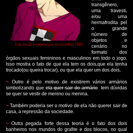
transgênero,
uma travesti,
e/ou uma
hermafrodita pel
o grande
número de
objetos e
Edição de imagem por ScissorBoy1995
cenário no
formato dos
órgãos sexuais femininos e masculinos em todo o jogo.
Isso mostra o fato de que ela tem os dois,que ela tenha
trocado(ou queira trocar), ou que ela quer um dos dois.
~
Outro é pelo motivo de existirem vários armários
simbolizando que
ela quer sair do armário
tem dúvidas
se quer se vestir de menino ou menina.
~
Também poderia ser o motivo de ela não querer sair de
casa, a repressão da sociedade.
~
Outra pegada forte dessa teoria é o fato dos dois
banheiros nos mundos do grafite e dos blocos, no qual