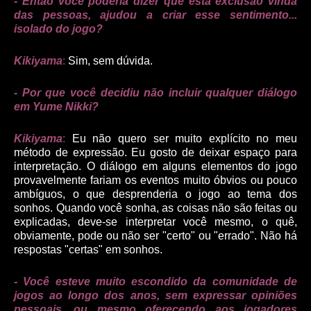
- Então você poderia dizer que esta exclusão vinda
das pessoas, ajudou a criar esse sentimento...
isolado do jogo?
Kikiyama
:
Sim, sem dúvida.
- Por que você decidiu não incluir qualquer diálogo
em Yume Nikki?
Kikiyama
:
Eu não quero ser muito explícito no meu
método de expressão. Eu gosto de deixar espaço para
interpretação. O diálogo em alguns elementos do jogo
provavelmente fariam os eventos muito óbvios ou pouco
ambíguos, o que desprenderia o jogo ao tema dos
sonhos. Quando você sonha, as coisas não são feitas ou
explicadas, deve-se interpretar você mesmo, o quê,
obviamente, pode ou não ser "certo" ou "errado". Não há
respostas "certas" em sonhos.
- Você esteve muito escondido da comunidade de
jogos ao longo dos anos, sem expressar opiniões
pessoais, ou mesmo oferecendo aos jogadores