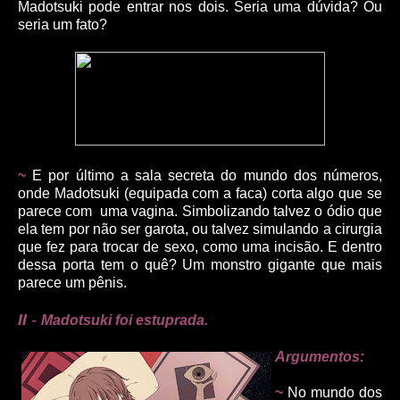
Madotsuki pode entrar nos dois. Seria uma dúvida? Ou
seria um fato?
~
E por último a sala secreta do mundo dos números,
onde Madotsuki (equipada com a faca) corta algo que se
parece com uma vagina. Simbolizando talvez o ódio que
ela tem por não ser garota, ou talvez simulando a cirurgia
que fez para trocar de sexo, como uma incisão. E dentro
dessa porta tem o quê? Um monstro gigante que mais
parece um pênis.
II
-
Madotsuki foi estuprada.
Argumentos:
~
No mundo dos