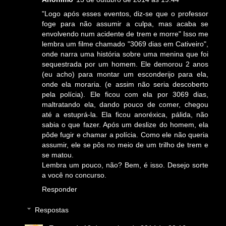
"Logo após esses eventos, diz-se que o professor
foge para não assumir a culpa, mas acaba se
envolvendo num acidente de trem e morre" Isso me
lembra um filme chamado "3069 dias em Cativeiro",
onde narra uma história sobre uma menina que foi
sequestrada por um homem. Ele demorou 2 anos
(eu acho) para montar um esconderijo para ela,
onde ela moraria. (e assim não seria descoberto
pela polícia). Ele ficou com ela por 3069 dias,
maltratando ela, dando pouco de comer, chegou
até a estuprá-la. Ela ficou anoréxica, pálida, não
sabia o que fazer. Após um deslize do homem, ela
pôde fugir e chamar a polícia. Como ele não queria
assumir, ele se pôs no meio de um trilho de trem e
se matou.
Lembra um pouco, não? Bem, é isso. Desejo sorte
a você no concurso.
Responder
Respostas