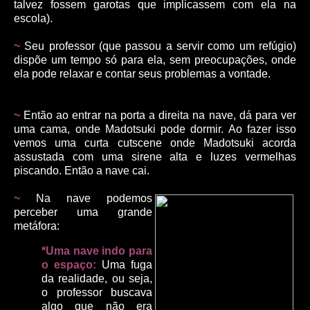
talvez fossem garotas que implicassem com ela na
escola).
~
Seu professor (que passou a servir como um refúgio)
dispõe um tempo só para ela, sem preocupações, onde
ela pode relaxar e contar seus problemas a vontade.
~
Então ao entrar na porta a direita na nave, dá para ver
uma cama, onde Madotsuki pode dormir. Ao fazer isso
vemos uma curta cutscene onde Madotsuki acorda
assustada com uma sirene alta e luzes vermelhas
piscando. Então a nave cai.
~
Na nave podemos
perceber uma grande
metáfora:
*Uma nave indo para
o espaço:
Uma fuga
da realidade, ou seja,
o professor buscava
algo que não era