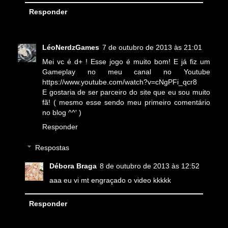
Responder
LéoNerdzGames
7 de outubro de 2013 às 21:01
Mei vc é d+ ! Esse jogo é muito bom! E já fiz um
Gameplay no meu canal no Youtube
https://www.youtube.com/watch?v=cNgPFi_qcr8
E gostaria de ser parceiro do site que eu sou muito
fã! ( mesmo esse sendo meu primeiro comentário
no blog ^^' )
Responder
Respostas
Débora Braga
8 de outubro de 2013 às 12:52
aaa eu vi mt engraçado o video kkkkk
Responder