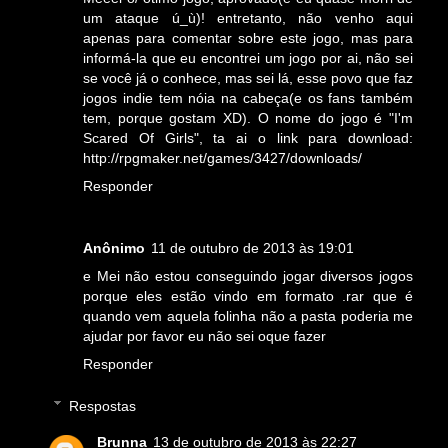
um ataque ú_ù)! entretanto, não venho aqui
apenas para comentar sobre este jogo, mas para
informá-la que eu encontrei um jogo por ai, não sei
se você já o conhece, mas sei lá, esse povo que faz
jogos indie tem nóia na cabeça(e os fans também
tem, porque gostam XD). O nome do jogo é "I'm
Scared Of Girls", ta ai o link para download:
http://rpgmaker.net/games/3427/downloads/
Responder
Anônimo
11 de outubro de 2013 às 19:01
e Mei não estou conseguindo jogar diversos jogos
porque eles estão vindo em formato .rar que é
quando vem aquela folinha não a pasta poderia me
ajudar por favor eu não sei oque fazer
Responder
Respostas
Brunna
13 de outubro de 2013 às 22:27