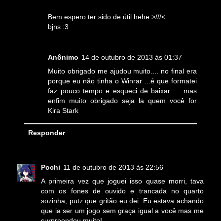
Bem espero ter sido de útil hehe >///<
bjns :3
Anônimo
14 de outubro de 2013 às 01:37
Muito obrigado me ajudou muito.... no final era
porque eu não tinha o Winrar ...é que formatei
faz pouco tempo e esqueci de baixar .....mas
enfim muito obrigado seja la quem você for
Kira Stark
Responder
Pochi
11 de outubro de 2013 às 22:56
A primeira vez que joguei isso quase morri, tava
com os fones de ouvido e trancada no quarto
sozinha, putz que gritão eu dei. Eu estava achando
que ia ser um jogo sem graça igual a você mas me
surpreendeu muito!