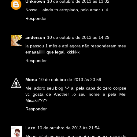
Unknown
10 de outubro de 2013 às 13:02
Nossa... ainda to arrepiado, pelo amor. u.ú
Responder
anderson
10 de outubro de 2013 às 14:29
ja passou 1 mês e até agora não responderam meu
emaaaiilllll que legal. kkkkkk
Responder
Mona
10 de outubro de 2013 às 20:59
Mei adoro seu blog *-* a, pela capa do zero corpse
vc gosta de Another ,o seu nome e pela Mei
Misaki????
Responder
Lazo
10 de outubro de 2013 às 21:54
Meeei o/ ótimo jogo, aprovado(e eu quase morri de