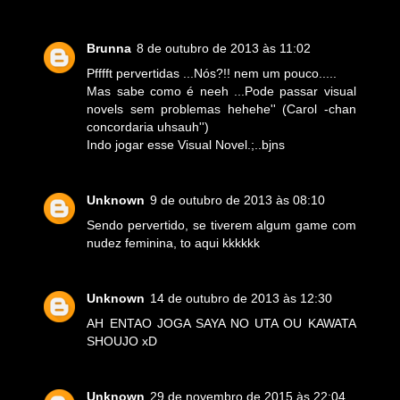
Brunna
8 de outubro de 2013 às 11:02
Pfffft pervertidas ...Nós?!! nem um pouco.....
Mas sabe como é neeh ...Pode passar visual
novels sem problemas hehehe'' (Carol -chan
concordaria uhsauh'')
Indo jogar esse Visual Novel.;..bjns
Unknown
9 de outubro de 2013 às 08:10
Sendo pervertido, se tiverem algum game com
nudez feminina, to aqui kkkkkk
Unknown
14 de outubro de 2013 às 12:30
AH ENTAO JOGA SAYA NO UTA OU KAWATA
SHOUJO xD
Unknown
29 de novembro de 2015 às 22:04