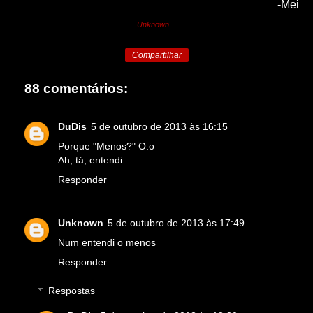
-Mei
Unknown
Compartilhar
88 comentários:
DuDis
5 de outubro de 2013 às 16:15
Porque "Menos?" O.o
Ah, tá, entendi...
Responder
Unknown
5 de outubro de 2013 às 17:49
Num entendi o menos
Responder
Respostas