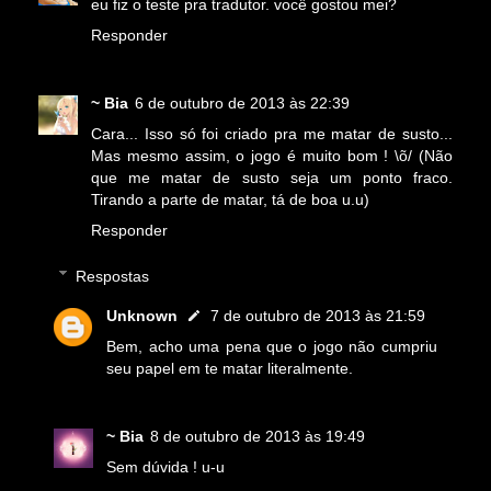
eu fiz o teste pra tradutor. você gostou mei?
Responder
~ Bia
6 de outubro de 2013 às 22:39
Cara... Isso só foi criado pra me matar de susto...
Mas mesmo assim, o jogo é muito bom ! \õ/ (Não
que me matar de susto seja um ponto fraco.
Tirando a parte de matar, tá de boa u.u)
Responder
Respostas
Unknown
7 de outubro de 2013 às 21:59
Bem, acho uma pena que o jogo não cumpriu
seu papel em te matar literalmente.
~ Bia
8 de outubro de 2013 às 19:49
Sem dúvida ! u-u