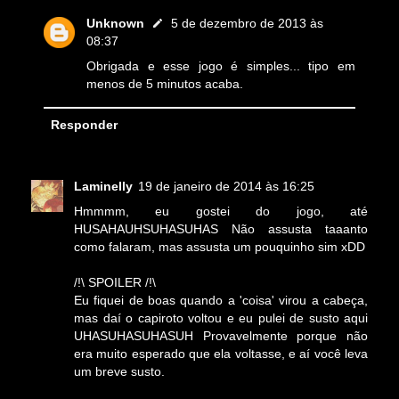
Unknown
5 de dezembro de 2013 às
08:37
Obrigada e esse jogo é simples... tipo em
menos de 5 minutos acaba.
Responder
Laminelly
19 de janeiro de 2014 às 16:25
Hmmmm, eu gostei do jogo, até
HUSAHAUHSUHASUHAS Não assusta taaanto
como falaram, mas assusta um pouquinho sim xDD
/!\ SPOILER /!\
Eu fiquei de boas quando a 'coisa' virou a cabeça,
mas daí o capiroto voltou e eu pulei de susto aqui
UHASUHASUHASUH Provavelmente porque não
era muito esperado que ela voltasse, e aí você leva
um breve susto.