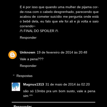
E é por isso que quando uma mulher de pijama cor-
de-rosa com o cabelo desgrenhado, parecendo que
acabou de cometer suicídio me pergunta onde está
o bebê dela, eu falo que ele foi ali e já volta e saio
correndo~
/!\ FINAL DO SPOILER /!\
Responder
Unknown
19 de fevereiro de 2014 às 20:48
Vale a pena???
Responder
Respostas
Magnus1313
31 de maio de 2014 às 02:20
são só 13mbs pra um bom susto, vale a pena
sim ^^
Responder