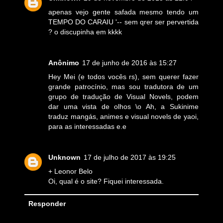
apenas vejo gente safada mesmo tendo um
TEMPO DO CARAIU '-- sem qrer ser pervertida
? o discupinha em kkkk
Anônimo
17 de junho de 2016 às 15:27
Hey Mei (e todos vocês rs), sem querer fazer
grande patrocínio, mas sou tradutora de um
grupo de tradução de Visual Novels, podem
dar uma vista de olhos \o Ah, a Sukinime
traduz mangás, animes e visual novels de yaoi,
para as interessadas e.e
Unknown
17 de julho de 2017 às 19:25
+ Leonor Belo
Oi, qual é o site? Fiquei interessada.
Responder