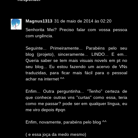
Magnus1313
31 de maio de 2014 às 02:20
Senhorita Mei? Preciso falar com vossa pessoa
com urgência.
Seguinte... Primeiramente... Parabéns pelo seu
blog (projeto), sinceramente... LINDO... E em...
Queria saber se tem mais visuais novels em pt no
seu blog... Eu estou fazendo um acervo de VNs
traduzidas, para ficar mais fácil para o pessoal
achar na internet ^^
Enfim... Outra perguntinha... "Tenho" certeza de
que conhece outras vns "curtas" como essa, teria
como me passar? pode ser em qualquer língua, eu
me viro depois #pqn
Enfim, novamente, parabéns pelo blog ^^
( e essa joça da medo mesmo)