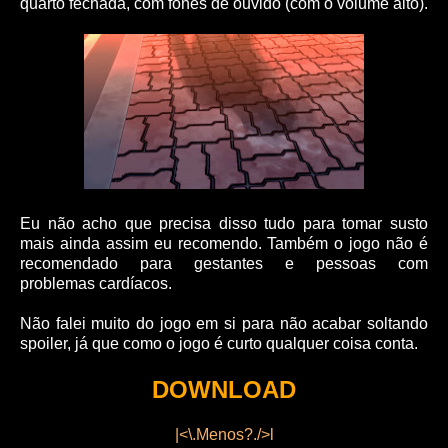
quarto fechada, com fones de ouvido (com o volume alto).
Eu não acho que precisa disso tudo para tomar susto
mais ainda assim eu recomendo. Também o jogo não é
recomendado para gestantes e pessoas com
problemas cardíacos.
Não falei muito do jogo em si para não acabar soltando
spoiler, já que como o jogo é curto qualquer coisa conta.
DOWNLOAD
|<\.Menos?./>l