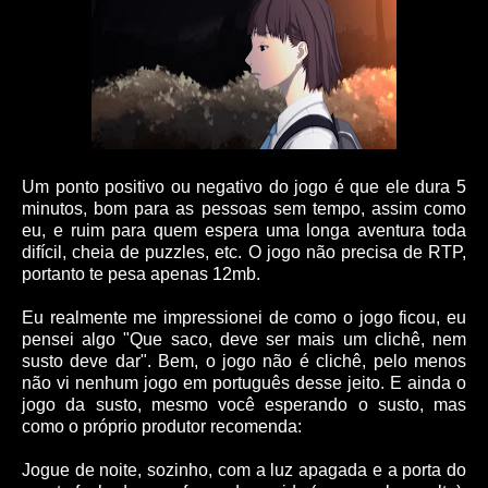
Um ponto positivo ou negativo do jogo é que ele dura 5
minutos, bom para as pessoas sem tempo, assim como
eu, e ruim para quem espera uma longa aventura toda
difícil, cheia de puzzles, etc. O jogo não precisa de RTP,
portanto te pesa apenas 12mb.
Eu realmente me impressionei de como o jogo ficou, eu
pensei algo "Que saco, deve ser mais um clichê, nem
susto deve dar". Bem, o jogo não é clichê, pelo menos
não vi nenhum jogo em português desse jeito. E ainda o
jogo da susto, mesmo você esperando o susto, mas
como o próprio produtor recomenda:
Jogue de noite, sozinho, com a luz apagada e a porta do