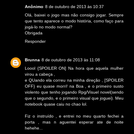
Anônimo
8 de outubro de 2013 às 10:37
Olá, baixei o jogo mas não consigo jogar. Sempre
que tento aparece o modo história, como faço para
jogá-lo no modo normal?
Obrigada
Responder
Brunna
8 de outubro de 2013 às 11:08
Loool {SPOILER ON] Na hora que aquela mulher
virou a cabeça ,
e QUando ela correu na minha direção , [SPOILER
OFF} eu quase morri! na Boa , e o primeiro susto
violento que tenho jogando Rpg/Visuel novel(sendo
que o segundo, e o primeiro visual que joguei). Meu
notebook quase caiu no chao lol.
Fiz o instruído , e entrei no meu quarto fechei a
porta , mas n aguentei esperar ate de noite
hehehe...