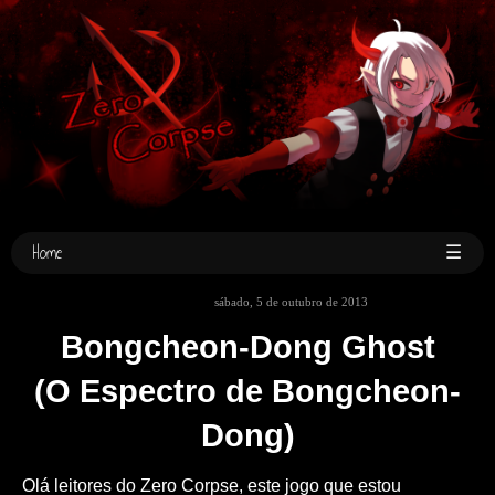
Home
☰
sábado, 5 de outubro de 2013
Bongcheon-Dong Ghost
(O Espectro de Bongcheon-
Dong)
Olá leitores do Zero Corpse, este jogo que estou