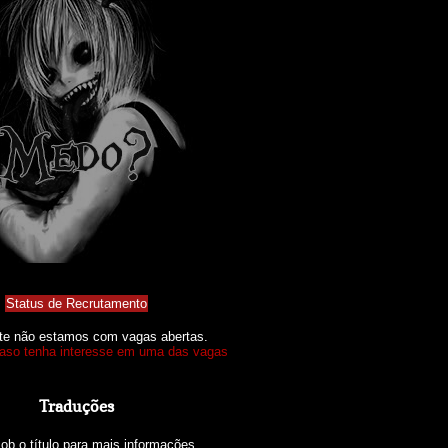
Status de Recrutamento
te não estamos com vagas abertas.
caso tenha interesse em uma das vagas
Traduções
sob o título para mais informações.