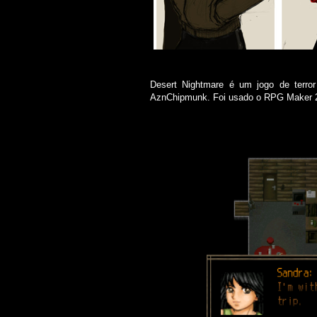
Desert Nightmare é um jogo de terror
AznChipmunk. Foi usado o RPG Maker 20