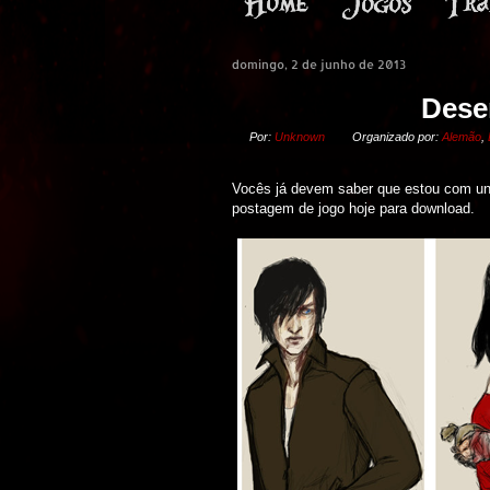
domingo, 2 de junho de 2013
Dese
Por:
Unknown
Organizado por:
Alemão
,
Vocês já devem saber que estou com uns
postagem de jogo hoje para download.