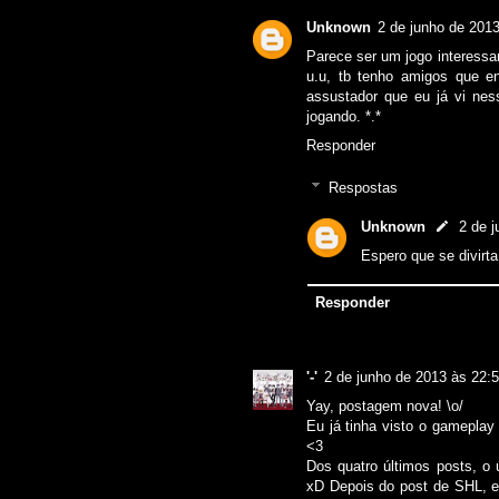
Unknown
2 de junho de 201
Parece ser um jogo interessa
u.u, tb tenho amigos que 
assustador que eu já vi nes
jogando. *.*
Responder
Respostas
Unknown
2 de 
Espero que se divirta
Responder
'-'
2 de junho de 2013 às 22:
Yay, postagem nova! \o/
Eu já tinha visto o gamepla
<3
Dos quatro últimos posts, o 
xD Depois do post de SHL, e