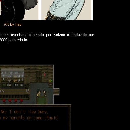
Art by hau
 com aventura foi criado por Kelven e traduzido por
00 para criá-lo.