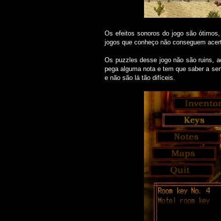
Os efeitos sonoros do jogo são ótimos, 
jogos que conheço não conseguem acerta
Os puzzles desse jogo não são ruins, aq
pega alguma nota e tem que saber a sen
e não são lá tão difíceis.