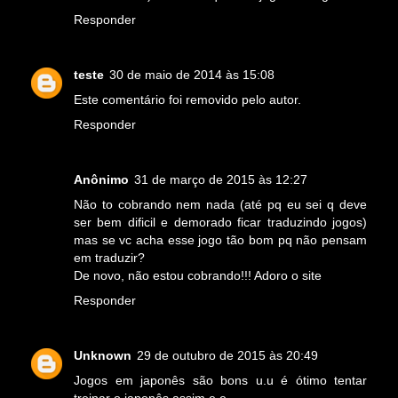
Responder
teste
30 de maio de 2014 às 15:08
Este comentário foi removido pelo autor.
Responder
Anônimo
31 de março de 2015 às 12:27
Não to cobrando nem nada (até pq eu sei q deve
ser bem dificil e demorado ficar traduzindo jogos)
mas se vc acha esse jogo tão bom pq não pensam
em traduzir?
De novo, não estou cobrando!!! Adoro o site
Responder
Unknown
29 de outubro de 2015 às 20:49
Jogos em japonês são bons u.u é ótimo tentar
treinar o japonês assim e.e