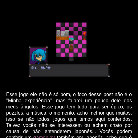
Esse jogo ele não é só bom, o foco desse post não é o
"Minha experiência", mas falarei um pouco dele dos
meus ângulos. Esse jogo tem tudo para ser épico, os
puzzles, a música, o momento, acho melhor que muitos,
isso se não todos, jogos que temos aqui conferidos.
Talvez vocês não se interessem ou achem chato por
causa de não entenderem japonês... Vocês podem
conferir um
gameplay
também em japonês, acho que é