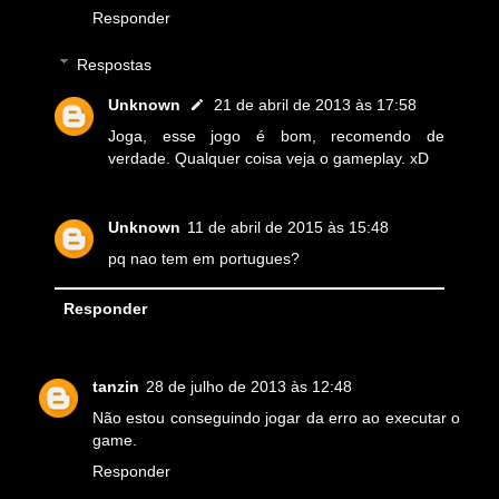
Responder
Respostas
Unknown
21 de abril de 2013 às 17:58
Joga, esse jogo é bom, recomendo de
verdade. Qualquer coisa veja o gameplay. xD
Unknown
11 de abril de 2015 às 15:48
pq nao tem em portugues?
Responder
tanzin
28 de julho de 2013 às 12:48
Não estou conseguindo jogar da erro ao executar o
game.
Responder