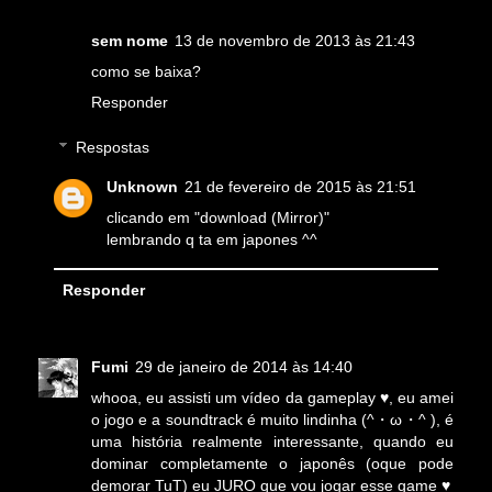
sem nome
13 de novembro de 2013 às 21:43
como se baixa?
Responder
Respostas
Unknown
21 de fevereiro de 2015 às 21:51
clicando em "download (Mirror)"
lembrando q ta em japones ^^
Responder
Fumi
29 de janeiro de 2014 às 14:40
whooa, eu assisti um vídeo da gameplay ♥, eu amei
o jogo e a soundtrack é muito lindinha (^・ω・^ ), é
uma história realmente interessante, quando eu
dominar completamente o japonês (oque pode
demorar TuT) eu JURO que vou jogar esse game ♥